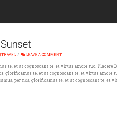
 Sunset
TRAVEL
LEAVE A COMMENT
us te, et ut cognoscant te, et virtus amore tuo. Placere
 glorificamus te, et ut cognoscant te, et virtus amore 
us, per nos, glorificamus te, et ut cognoscant te, et vi