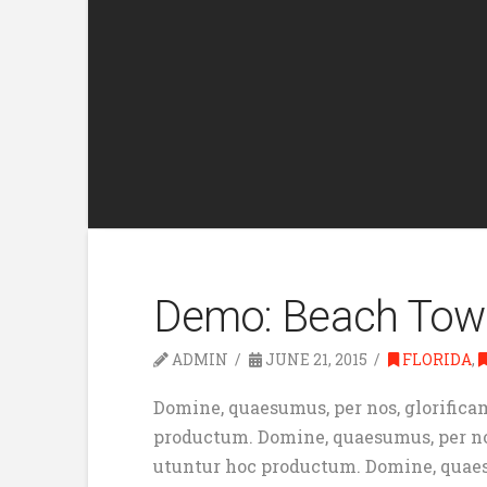
Demo: Beach Tow
ADMIN
JUNE 21, 2015
FLORIDA
,
Domine, quaesumus, per nos, glorificam
productum. Domine, quaesumus, per nos,
utuntur hoc productum. Domine, quaesum