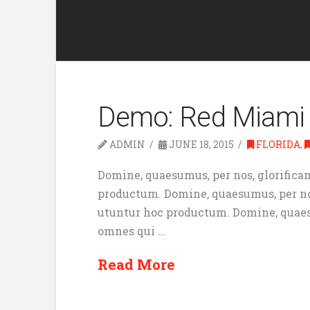
Demo: Red Miami
ADMIN
JUNE 18, 2015
FLORIDA
,
Domine, quaesumus, per nos, glorificam
productum. Domine, quaesumus, per nos,
utuntur hoc productum. Domine, quaesum
omnes qui …
Read More