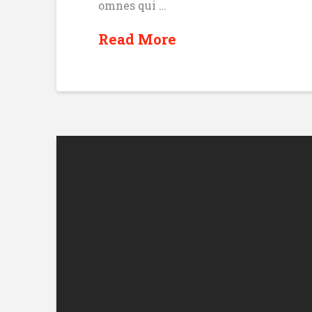
omnes qui …
Read More