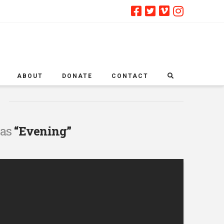
ABOUT
DONATE
CONTACT
 as
“Evening”