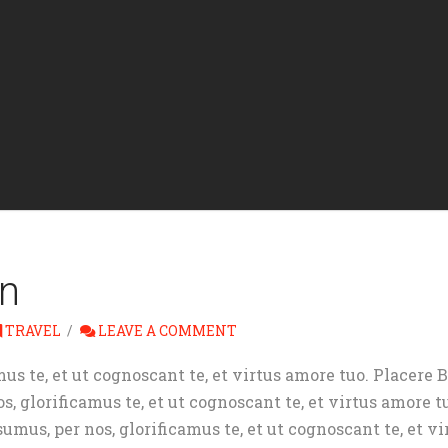
n
TRAVEL
LEAVE A COMMENT
us te, et ut cognoscant te, et virtus amore tuo. Placere
 glorificamus te, et ut cognoscant te, et virtus amore 
us, per nos, glorificamus te, et ut cognoscant te, et vi