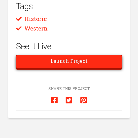
Tags
Historic
Western
See It Live
Launch Project
SHARE THIS PROJECT